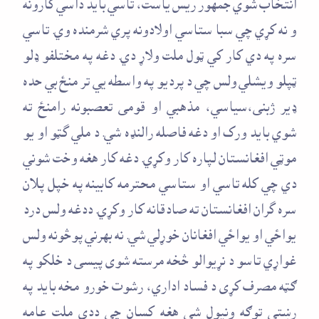
انتخاب شوي جمهور ريس ياست، تاسي بايد داسي کارونه
و نه کړي چي سبا ستاسي اولادونه پري شرمنده وي. تاسي
سره په دي کار کي ټول ملت ولاړ دي. دغه په مختلفو ډلو
ټپلو ويشلي ولس چي د پرديو په واسطه يي تر منځ بي حده
ډير ژبنی،سياسي، مذهبي او قومی تعصبونه رامنځ ته
شوي بايد ورک او دغه فاصله رالنډه شي. د ملي گټو او يو
موټي افغانستان لپاره کار وکړي. دغه کار هغه وخت شوني
دي چي کله تاسي او ستاسي محترمه کابينه په خپل پلان
سره گران افغانستان ته صادقانه کار وکړي. ددغه ولس درد
يواځي او يواځي افغانان خوړلي شي. نه بهرني پوڅونه ولس
غواړي تاسو د نړيوالو څخه مرسته شوی پيسی د خلکو په
ګټه مصرف کړی د فساد اداري، رشوت خورو مخه بايد په
رښتي توګه ونيول شي هغه کسان چې ددی ملت عامه